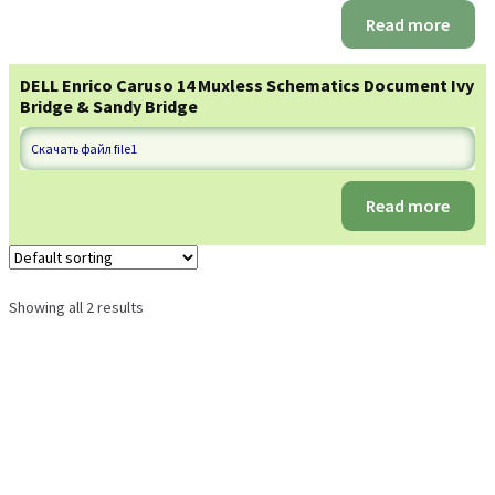
Rated
5.00
Read more
out of 5
DELL Enrico Caruso 14 Muxless Schematics Document Ivy
Bridge & Sandy Bridge
Скачать файл file1
Read more
Showing all 2 results