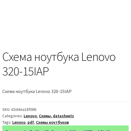
Схема ноутбука Lenovo
320-15IAP
Схема ноутбука Lenovo 320-15IAP
SKU:
d2ddea18f006
Categories:
Lenovo
,
Схемы, datasheets
Tags:
Lenovo
,
pdf
,
Схемы ноутбуков