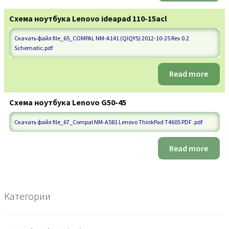
Схема ноутбука Lenovo ideapad 110-15acl
Скачать файл file_65_COMPAL NM-A141 (QIQY5) 2012-10-25 Rev 0.2
Schematic.pdf
Read more
Схема ноутбука Lenovo G50-45
Скачать файл file_67_Compal NM-A581 Lenovo ThinkPad T460S PDF .pdf
Read more
Категории