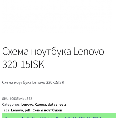
Схема ноутбука Lenovo
320-15ISK
Схема ноутбука Lenovo 320-15ISK
SKU:
f0935e4cd592
Categories:
Lenovo
,
Схемы, datasheets
Tags:
Lenovo
,
pdf
,
Схемы ноутбуков