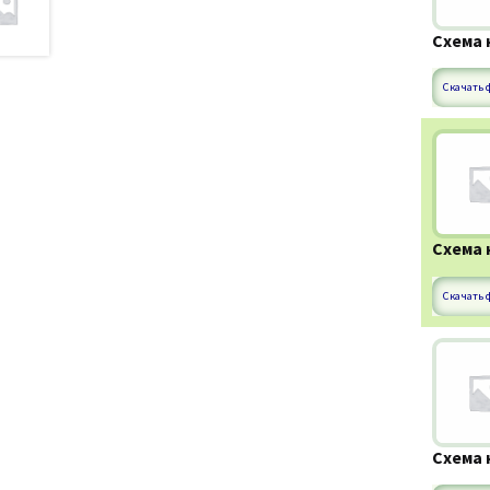
Схема 
Скачать 
Схема 
Скачать ф
Схема 