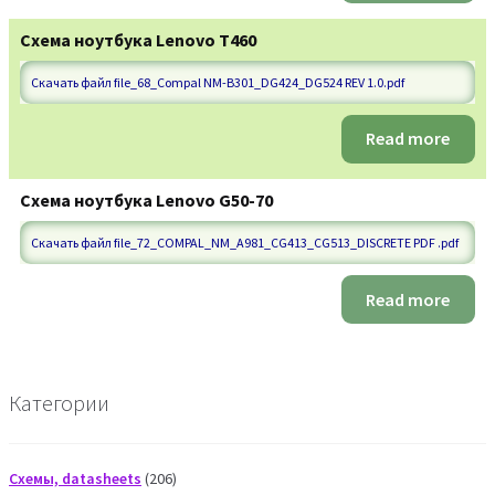
Схема ноутбука Lenovo T460
Скачать файл file_68_Compal NM-B301_DG424_DG524 REV 1.0.pdf
Read more
Схема ноутбука Lenovo G50-70
Скачать файл file_72_COMPAL_NM_A981_CG413_CG513_DISCRETE PDF .pdf
Read more
Категории
206
Схемы, datasheets
206