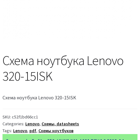
Схема ноутбука Lenovo
320-15ISK
Схема ноутбука Lenovo 320-15ISK
SKU:
c52f1bd66cc1
Categories:
Lenovo
,
Схемы, datasheets
Tags:
Lenovo
,
pdf
,
Схемы ноутбуков