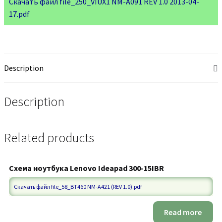
Скачать файл file_250_VIUX1 NM-A091 REV 1.0 2013-04-
17.pdf
Description
Description
Related products
Схема ноутбука Lenovo Ideapad 300-15IBR
Скачать файл file_58_BT460 NM-A421 (REV 1.0).pdf
Read more