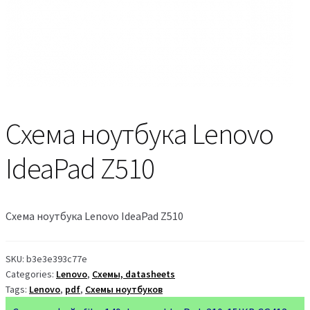
Схема ноутбука Lenovo
IdeaPad Z510
Схема ноутбука Lenovo IdeaPad Z510
SKU:
b3e3e393c77e
Categories:
Lenovo
,
Схемы, datasheets
Tags:
Lenovo
,
pdf
,
Схемы ноутбуков