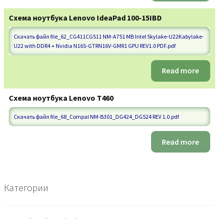
Схема ноутбука Lenovo IdeaPad 100-15IBD
Скачать файл file_62_CG411CG511 NM-A751 MB Intel Skylake-U22Kabylake-
U22 with DDR4 + Nvidia N16S-GTRN16V-GMR1 GPU REV1.0 PDF.pdf
Read more
Схема ноутбука Lenovo T460
Скачать файл file_68_Compal NM-B301_DG424_DG524 REV 1.0.pdf
Read more
Категории