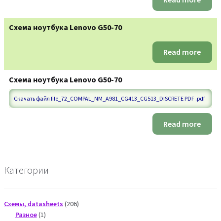
Схема ноутбука Lenovo G50-70
Read more
Схема ноутбука Lenovo G50-70
Скачать файл file_72_COMPAL_NM_A981_CG413_CG513_DISCRETE PDF .pdf
Read more
Категории
206
Схемы, datasheets
206
1
products
Разное
1