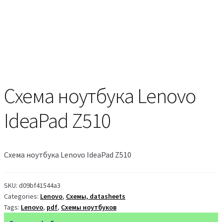
Схема ноутбука Lenovo
IdeaPad Z510
Схема ноутбука Lenovo IdeaPad Z510
SKU:
d09bf41544a3
Categories:
Lenovo
,
Схемы, datasheets
Tags:
Lenovo
,
pdf
,
Схемы ноутбуков